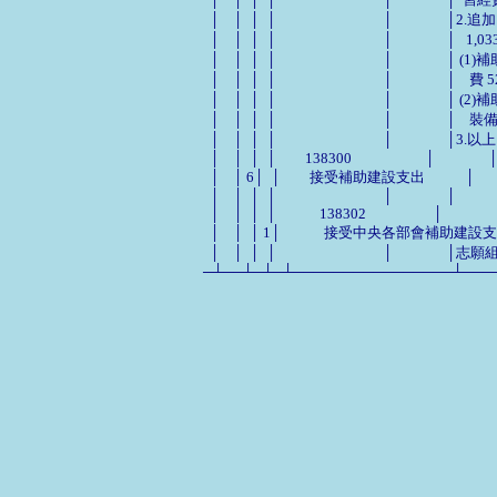
  │    │  │  │                                │
  │    │  │  │                                │             
  │    │  │  │                                │ 
  │    │  │  │                                │                │    
  │    │  │  │                                │ 
  │    │  │  │                                │            
  │    │  │  │                                │         
  │    │  │  │　　138300                      │                │        
  │    │ 6│  │　　接受補助建設支出            │         485,785│ 
  │    │  │  │                                │                │               
  │    │  │  │　　　138302                    │                │       
  │    │  │ 1│　　　接受中央各部會補助建設支
  │    │  │  │                                │   