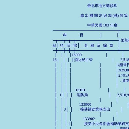
                                        臺北市地方總預算

                                歲 出 機 關 別 追 加 (減) 預 算
                                        中華民國 103 年度        
─────────────────────────┬────
            科               目                   │                │              
─┬──┬─┬─┬────────────────┤ 追加(減)預算數 │          
款│ 項 │目│節│     名   稱   及   編   號     │                │           
─┼──┼─┼─┼────────────────┼────
  │    │  │  │16000                           │                │           
16│    │  │  │消防局主管                      │
  │    │  │  │                                │        
  │    │  │  │                                │       
  │    │  │  │                                │         
  │    │  │  │                                │             
  │    │  │  │                                │                │               
  │    │  │  │　16101                         │                │          
  │   1│  │  │　消防局                        │       2,518,931│     
  │    │  │  │                                │                │               
  │    │  │  │　　133900                      │                │        
  │    │ 3│  │　　接受補助業務支出            │       2,033,146│ 
  │    │  │  │                                │                │               
  │    │  │  │　　　133902                    │                │       
  │    │  │ 1│　　　接受中央各部會補助業務支出
  │    │  │  │                                │                