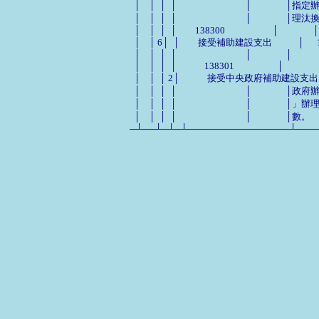
  │    │  │  │                                │
  │    │  │  │                                │   
  │    │  │  │　　138300                      │                │

  │    │ 6│  │　　接受補助建設支出            │      
  │    │  │  │                                │                │

  │    │  │  │　　　138301                    │                
  │    │  │ 2│　　　接受中央政府補助建設支出 
  │    │  │  │                                │
  │    │  │  │                                │
  │    │  │  │                                │                │數。
