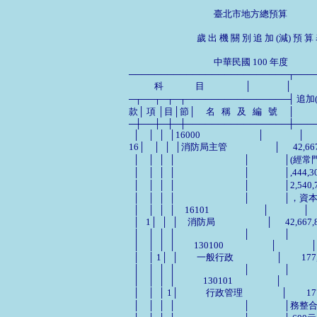
                                        臺北市地方總預算

                                歲 出 機 關 別 追 加 (減) 預 算
                                        中華民國 100 年度        
─────────────────────────┬────
            科               目                   │                │

─┬──┬─┬─┬────────────────┤ 追加(減)預算數 │   
款│ 項 │目│節│     名   稱   及   編   號     │             
─┼──┼─┼─┼────────────────┼────
  │    │  │  │16000                           │                │

16│    │  │  │消防局主管                      │
  │    │  │  │                                │        
  │    │  │  │                                │      
  │    │  │  │                                │          
  │    │  │  │                                │           
  │    │  │  │　16101                         │                │

  │   1│  │  │　消防局                        │      42,667
  │    │  │  │                                │                │

  │    │  │  │　　130100                      │                │

  │    │ 1│  │　　一般行政                    │         17
  │    │  │  │                                │                │

  │    │  │  │　　　130101                    │                
  │    │  │ 1│　　　行政管理                
  │    │  │  │                                │ 